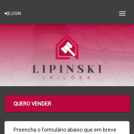
Togg
LOGIN
QUERO VENDER
Preencha o formulário abaixo que em breve